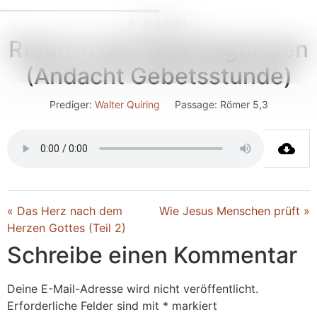
5. Juni 2024
Ruhm in den Bedrängnissen
(Andacht Gebetsstunde)
Prediger:
Walter Quiring
Passage:
Römer 5,3
« Das Herz nach dem
Wie Jesus Menschen prüft »
Herzen Gottes (Teil 2)
Schreibe einen Kommentar
Deine E-Mail-Adresse wird nicht veröffentlicht.
Erforderliche Felder sind mit
*
markiert