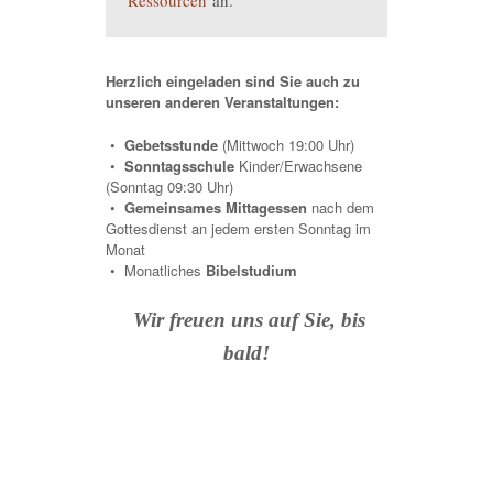
Ressourcen
an.
Herzlich eingeladen sind Sie auch zu
unseren anderen Veranstaltungen:
•
Gebetsstunde
(Mittwoch 19:00 Uhr)
•
Sonntagsschule
Kinder/Erwachsene
(Sonntag 09:30 Uhr)
•
Gemeinsames Mittagessen
nach dem
Gottesdienst an jedem ersten Sonntag im
Monat
•
Monatliches
Bibelstudium
Wir freuen uns auf Sie, bis
bald!