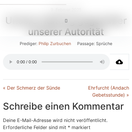
9. Februar 2025
Unsere Haltung gegenüber
unserer Autorität
Prediger:
Philip Zurbuchen
Passage:
Sprüche
« Der Schmerz der Sünde
Ehrfurcht (Andach
Gebetsstunde) »
Schreibe einen Kommentar
Deine E-Mail-Adresse wird nicht veröffentlicht.
Erforderliche Felder sind mit
*
markiert