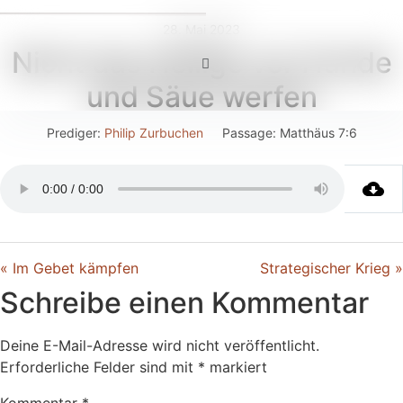
28. Mai 2023
Nicht das Heilige vor Hunde
und Säue werfen
Prediger:
Philip Zurbuchen
Passage:
Matthäus 7:6
« Im Gebet kämpfen
Strategischer Krieg »
Schreibe einen Kommentar
Deine E-Mail-Adresse wird nicht veröffentlicht.
Erforderliche Felder sind mit
*
markiert