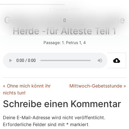
1. Oktober 2023
Gottes Anordnung für seine
Herde -für Älteste Teil 1
Passage:
1. Petrus 1, 4
« Ohne mich könnt ihr
Mittwoch-Gebetsstunde »
nichts tun!
Schreibe einen Kommentar
Deine E-Mail-Adresse wird nicht veröffentlicht.
Erforderliche Felder sind mit
*
markiert