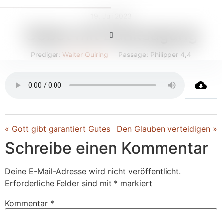
19. Juli 2023
Gebet mit Danksagung
Prediger:
Walter Quiring
Passage:
Philipper 4,4
« Gott gibt garantiert Gutes
Den Glauben verteidigen »
Schreibe einen Kommentar
Deine E-Mail-Adresse wird nicht veröffentlicht.
Erforderliche Felder sind mit
*
markiert
Kommentar
*