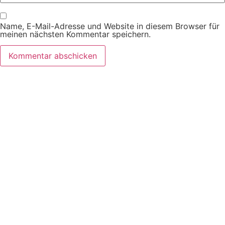
Name, E-Mail-Adresse und Website in diesem Browser für
meinen nächsten Kommentar speichern.