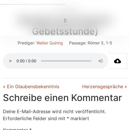
3. Juli 2024
Bewährung (Andacht
Gebetsstunde)
Prediger:
Walter Quiring
Passage:
Römer 5, 1-5
« Ein Glaubensbekenntnis
Herzensgespräche »
Schreibe einen Kommentar
Deine E-Mail-Adresse wird nicht veröffentlicht.
Erforderliche Felder sind mit
*
markiert